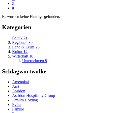
Z
#
Es wurden keine Einträge gefunden.
Kategorien
Politik
21
Regionen
30
Land & Leute
28
Kultur
14
Wirtschaft
10
Unternehmen
8
Schlagwortwolke
Amenokal
Amt
Assidon
Assidon Hospitality Group
Azalim Holding
Evira
Familie