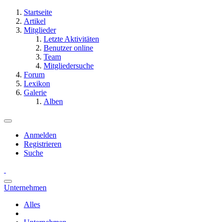
Startseite
Artikel
Mitglieder
Letzte Aktivitäten
Benutzer online
Team
Mitgliedersuche
Forum
Lexikon
Galerie
Alben
Anmelden
Registrieren
Suche
Unternehmen
Alles