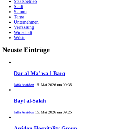
Staatsbetrieb
Stadt
Stamm
Targa
Unternehmen
Verfassung
Wirtschaft
Wüste
Neuste Einträge
Dar al-Ma' wa-l-Barq
Jaffa Assidon
15. Mai 2026 um 09:35
Bayt al-Salah
Jaffa Assidon
15. Mai 2026 um 09:25
Assidon Hospitality Group