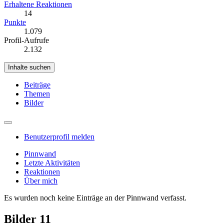
Erhaltene Reaktionen
14
Punkte
1.079
Profil-Aufrufe
2.132
Inhalte suchen
Beiträge
Themen
Bilder
Benutzerprofil melden
Pinnwand
Letzte Aktivitäten
Reaktionen
Über mich
Es wurden noch keine Einträge an der Pinnwand verfasst.
Bilder
11