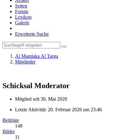
Artikel
Seiten
Forum
Lexikon
Galerie
Erweiterte Suche
Al Mamlaka Al Targa
Mitglieder
Schicksal
Moderator
Mitglied seit 30. Mai 2020
Letzte Aktivität:
20. Februar 2026 um 23:46
Beiträge
148
Bilder
11