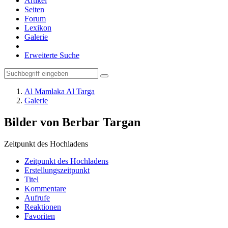
Artikel
Seiten
Forum
Lexikon
Galerie
Erweiterte Suche
Al Mamlaka Al Targa
Galerie
Bilder von Berbar Targan
Zeitpunkt des Hochladens
Zeitpunkt des Hochladens
Erstellungszeitpunkt
Titel
Kommentare
Aufrufe
Reaktionen
Favoriten