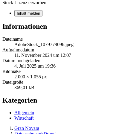
Stock Lizenz erworben
Inhalt melden
Informationen
Dateiname
AdobeStock_1079779096.jpeg
Aufnahmedatum
11. November 2024 um 12:07
Datum hochgeladen
4. Juli 2025 um 19:36
Bildmaße
2.000 × 1.055 px
Dateigröße
369,01 kB
Kategorien
Allgemein
Wirtschaft
Gran Novara
Datenschutzerklärung