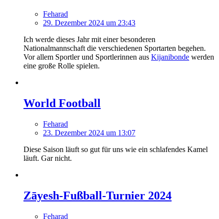
Feharad
29. Dezember 2024 um 23:43
Ich werde dieses Jahr mit einer besonderen
Nationalmannschaft die verschiedenen Sportarten begehen.
Vor allem Sportler und Sportlerinnen aus
Kijanibonde
werden
eine große Rolle spielen.
World Football
Feharad
23. Dezember 2024 um 13:07
Diese Saison läuft so gut für uns wie ein schlafendes Kamel
läuft. Gar nicht.
Zāyesh-Fußball-Turnier 2024
Feharad