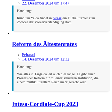
22. Dezember 2024 um 17:47
Handlung:
Rund um Yalda findet in
Siraaz
ein Fußballturnier zum
Zwecke der Völkerverständigung statt.
Reform des Ältestenrates
Feharad
14. Dezember 2024 um 12:32
Handlung:
Wie alles in Targa dauert auch dies lange. Es gibt einen
Prozess der Reform hin zu einer säkularen Institution, die
einem multikulturellem Reich mehr gerecht wird.
Intesa-Cordiale-Cup 2023